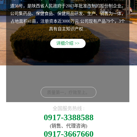
道56号，是陕西省人民政府于2003年批准改制的股份制企业。
公司集药品、保健食品、保健用品研发、生产、销售为一体，
占地面积41亩，注册资本近3000万元.公司现有产品79个，3个
具有自主知识产权...
详细介绍 >>
质量第一，疗效至上。
全国服务热线 :
0917-3388588
(销售、代理咨询)
0917-3667660