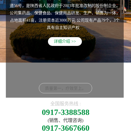
道56号，是陕西省人民政府于2003年批准改制的股份制企业。
公司集药品、保健食品、保健用品研发、生产、销售为一体，
占地面积41亩，注册资本近3000万元.公司现有产品79个，3个
具有自主知识产权...
详细介绍 >>
质量第一，疗效至上。
全国服务热线 :
0917-3388588
(销售、代理咨询)
0917-3667660